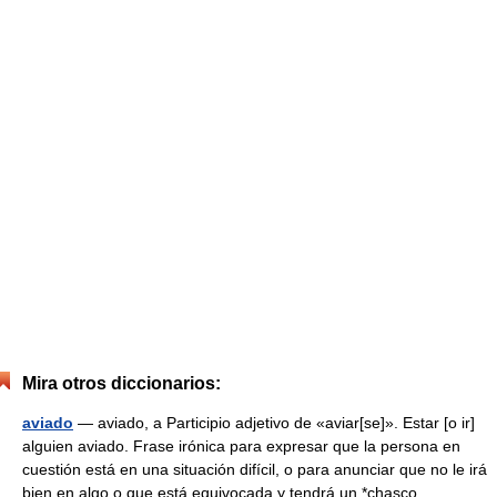
Mira otros diccionarios:
aviado
— aviado, a Participio adjetivo de «aviar[se]». Estar [o ir]
alguien aviado. Frase irónica para expresar que la persona en
cuestión está en una situación difícil, o para anunciar que no le irá
bien en algo o que está equivocada y tendrá un *chasco… …