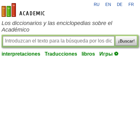
RU
EN
DE
FR
es-academic.com
Los diccionarios y las enciclopedias sobre el
Académico
¡Buscar!
interpretaciones
Traducciones
libros
Игры ⚽